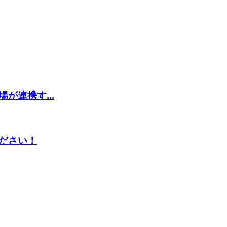
が連携す...
ださい！