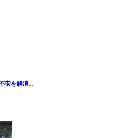
安を解消...