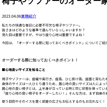
椅子やソファーのオーダー
2023.04.06
業務紹介
私たちの快適な毎日に必要不可欠な椅子やソファー。
皆さまはどのような基準で選んでいらっしゃいますか？
見た目は重要ですが、やはり座り心地は重要ですよね！
今回は、「オーダーする際に知っておくべきポイント」についてご紹
オーダーする際に知っておくべきポイント！
■心地良いサイズを知ること
椅子やソファーは、座幅や奥行き、座高、ひじ掛け高、座面と背もた
身体のサイズは一人ひとり違うため、居心地の良いサイズは人によっ
居心地の良い椅子とは、上半身が立っている時と同じ状態を保ってい
「座り心地の良い椅子をオーダーしたい！」そんな方は、まず自身の
使う目的やそのイスを置く部屋の広さもお伝えするのもお忘れなく！