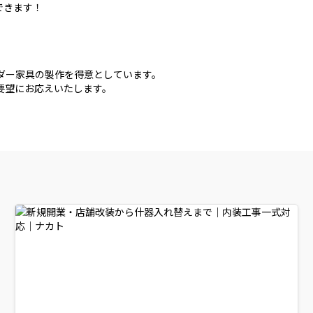
できます！
ダー家具の製作を得意としています。
要望にお応えいたします。