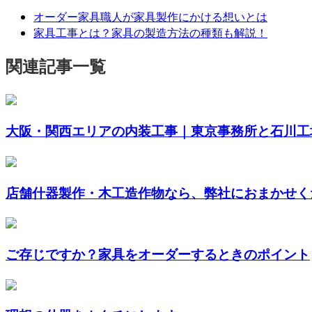
オーダー家具職人が家具製作にかける想いとは
家具工事とは？家具の製造方法の種類も解説！
関連記事一覧
大阪・関西エリアの内装工事｜東京事務所と石川工場
店舗什器製作・木工造作物なら、弊社におまかせく
ご存じですか？家具をオーダーするときのポイント