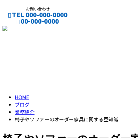
お問い合わせ
TEL 000-000-0000
00-000-0000
CONTACT
ENTRY
ブログ
BLOG
HOME
ブログ
業務紹介
椅子やソファーのオーダー家具に関する豆知識