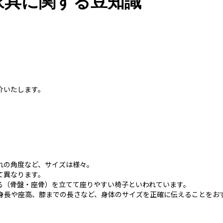
家具に関する豆知識
介いたします。
れの角度など、サイズは様々。
て異なります。
る（骨盤・座骨）を立てて座りやすい椅子といわれています。
身長や座高、膝までの長さなど、身体のサイズを正確に伝えることをお