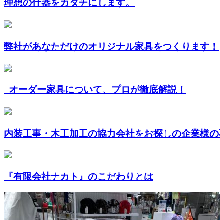
理想の什器をカタチにします。
弊社があなただけのオリジナル家具をつくります！
オーダー家具について、プロが徹底解説！
内装工事・木工加工の協力会社をお探しの企業様の不
『有限会社ナカト』のこだわりとは