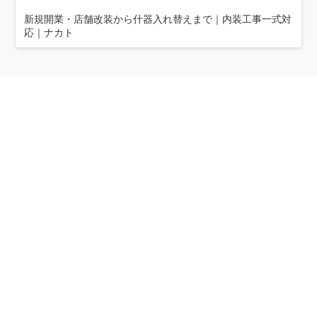
新規開業・店舗改装から什器入れ替えまで｜内装工事一式対
応｜ナカト