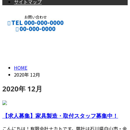
サイトマップ
お問い合わせ
TEL 000-000-0000
00-000-0000
2020年 12月
CONTACT
ENTRY
HOME
2020年 12月
2020年 12月
【求人募集】家具製造・取付スタッフ募集中！
こんにちは！有限会社ナカトです。弊社は石川県白山市・金