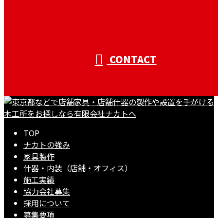
CONTACT
TOP
ナカトの強み
家具製作
什器・内装（店舗・オフィス）
施工実績
協力会社募集
採用について
募集要項