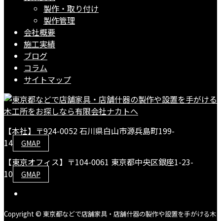
製作・取り付け
製作管理
会社概要
施工実績
ブログ
コラム
サイトマップ
【本社】〒924-0052 石川県白山市源兵島町199-
14
GMAP
【東京オフィス】〒104-0061 東京都中央区銀座1-23-
10
GMAP
Copyright © 東京都などで店舗家具・店舗什器の製作や設置を手がける木