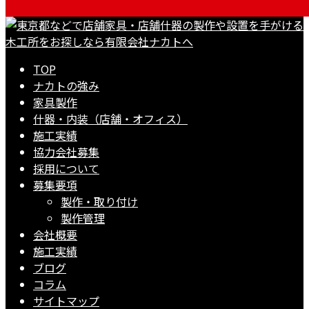
TOP
ナカトの強み
家具製作
什器・内装（店舗・オフィス）
施工実績
協力会社募集
採用について
募集要項
製作・取り付け
製作管理
会社概要
施工実績
ブログ
コラム
サイトマップ