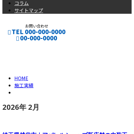
コラム
サイトマップ
お問い合わせ
TEL 000-000-0000
00-000-0000
2026年 2月
CONTACT
ENTRY
HOME
施工実績
2026年 2月