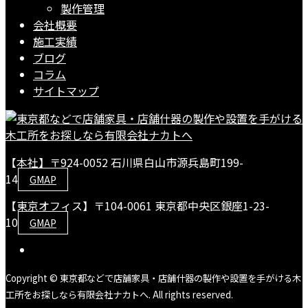
製作管理
会社概要
施工実績
ブログ
コラム
サイトマップ
【本社】〒924-0052 石川県白山市源兵島町199-
14
GMAP
【東京オフィス】〒104-0061 東京都中央区銀座1-23-
10
GMAP
Copyright © 東京都などで店舗家具・店舗什器の製作や設置を手がける木
工所をお探しなら有限会社ナカトへ. All rights reserved.