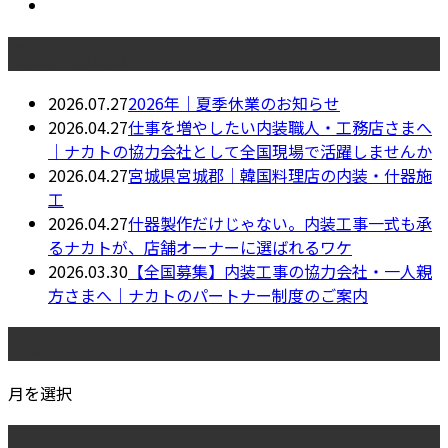
最近の投稿
2026.07.27
2026年｜夏季休業のお知らせ
2026.04.27
仕事を増やしたい内装職人・工務店さまへ
｜ナカトの協力会社として全国現場で活躍しませんか
2026.04.27
宮城県宮城郡｜韓国料理店の内装・什器施
工
2026.04.27
什器製作だけじゃない。内装工事一式も承
るナカトが、店舗オーナーに選ばれるワケ
2026.03.30
【全国募集】内装工事の協力会社・一人親
方さまへ｜ナカトのパートナー制度のご案内
月別アーカイブ
月を選択
カテゴリー