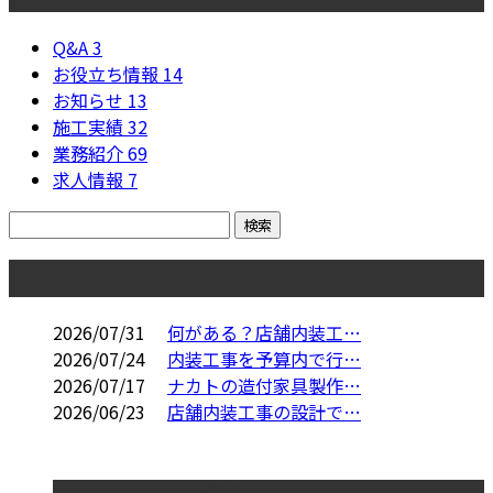
Q&A
3
お役立ち情報
14
お知らせ
13
施工実績
32
業務紹介
69
求人情報
7
コラム
2026/07/31
何がある？店舗内装工…
2026/07/24
内装工事を予算内で行…
2026/07/17
ナカトの造付家具製作…
2026/06/23
店舗内装工事の設計で…