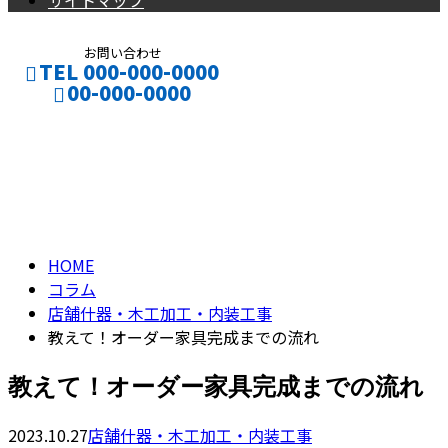
サイトマップ
お問い合わせ
TEL 000-000-0000
00-000-0000
コラム
CONTACT
ENTRY
column
HOME
コラム
店舗什器・木工加工・内装工事
教えて！オーダー家具完成までの流れ
教えて！オーダー家具完成までの流れ
2023.10.27
店舗什器・木工加工・内装工事