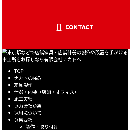
CONTACT
TOP
ナカトの強み
家具製作
什器・内装（店舗・オフィス）
施工実績
協力会社募集
採用について
募集要項
製作・取り付け