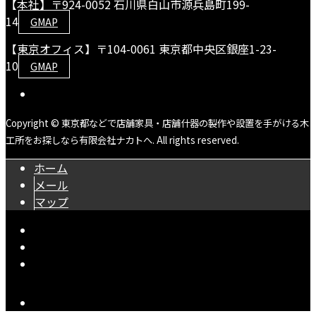
【本社】〒924-0052 石川県白山市源兵島町199-
14
GMAP
【東京オフィス】〒104-0061 東京都中央区銀座1-23-
10
GMAP
Copyright © 東京都などで店舗家具・店舗什器の製作や設置を手がける木
工所をお探しなら有限会社ナカトへ. All rights reserved.
ホーム
メール
マップ