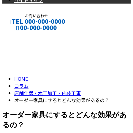
サイトマップ
お問い合わせ
TEL 000-000-0000
00-000-0000
コラム
CONTACT
ENTRY
column
HOME
コラム
店舗什器・木工加工・内装工事
オーダー家具にするとどんな効果があるの？
オーダー家具にするとどんな効果があ
るの？