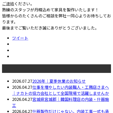
ご連絡
ください。
熟練のスタッフが丹精込めて家具を製作いたします！
皆様からのたくさんのご相談を弊社一同心よりお待ちしてお
ります。
最後までご覧いただき誠にありがとうございました。
ツイート
最近の投稿
2026.07.27
2026年｜夏季休業のお知らせ
2026.04.27
仕事を増やしたい内装職人・工務店さまへ
｜ナカトの協力会社として全国現場で活躍しませんか
2026.04.27
宮城県宮城郡｜韓国料理店の内装・什器施
工
2026.04.27
什器製作だけじゃない。内装工事一式も承