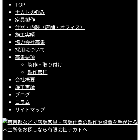
TOP
ナカトの強み
家具製作
什器・内装（店舗・オフィス）
施工実績
協力会社募集
採用について
募集要項
製作・取り付け
製作管理
会社概要
施工実績
ブログ
コラム
サイトマップ