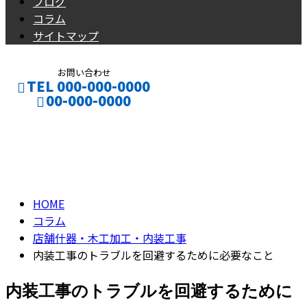
ブログ
コラム
サイトマップ
お問い合わせ
TEL 000-000-0000
00-000-0000
コラム
CONTACT
ENTRY
column
HOME
コラム
店舗什器・木工加工・内装工事
内装工事のトラブルを回避するために必要なこと
内装工事のトラブルを回避するために