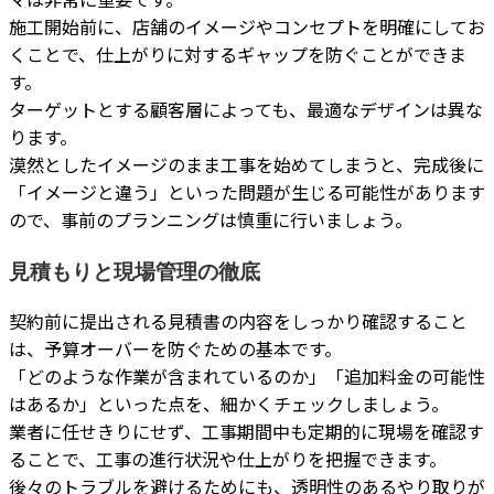
施工開始前に、店舗のイメージやコンセプトを明確にしてお
くことで、仕上がりに対するギャップを防ぐことができま
す。
ターゲットとする顧客層によっても、最適なデザインは異な
ります。
漠然としたイメージのまま工事を始めてしまうと、完成後に
「イメージと違う」といった問題が生じる可能性があります
ので、事前のプランニングは慎重に行いましょう。
見積もりと現場管理の徹底
契約前に提出される見積書の内容をしっかり確認すること
は、予算オーバーを防ぐための基本です。
「どのような作業が含まれているのか」「追加料金の可能性
はあるか」といった点を、細かくチェックしましょう。
業者に任せきりにせず、工事期間中も定期的に現場を確認す
ることで、工事の進行状況や仕上がりを把握できます。
後々のトラブルを避けるためにも、透明性のあるやり取りが