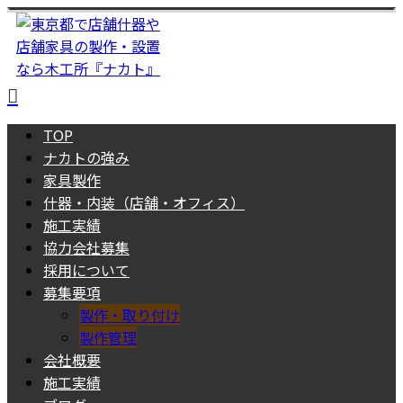
TOP
ナカトの強み
家具製作
什器・内装（店舗・オフィス）
施工実績
協力会社募集
採用について
募集要項
製作・取り付け
製作管理
会社概要
施工実績