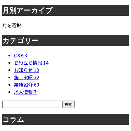
月別アーカイブ
月を選択
カテゴリー
Q&A
3
お役立ち情報
14
お知らせ
13
施工実績
32
業務紹介
69
求人情報
7
コラム