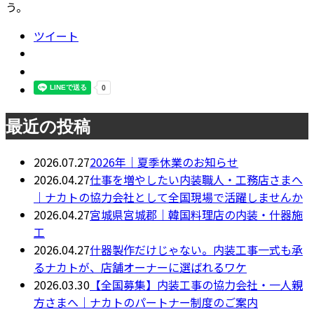
う。
ツイート
最近の投稿
2026.07.27
2026年｜夏季休業のお知らせ
2026.04.27
仕事を増やしたい内装職人・工務店さまへ
｜ナカトの協力会社として全国現場で活躍しませんか
2026.04.27
宮城県宮城郡｜韓国料理店の内装・什器施
工
2026.04.27
什器製作だけじゃない。内装工事一式も承
るナカトが、店舗オーナーに選ばれるワケ
2026.03.30
【全国募集】内装工事の協力会社・一人親
方さまへ｜ナカトのパートナー制度のご案内