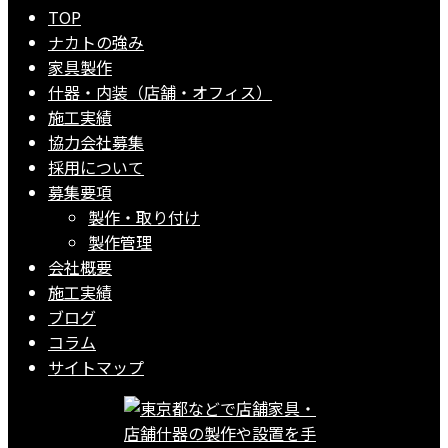
TOP
ナカトの強み
家具製作
什器・内装（店舗・オフィス）
施工実績
協力会社募集
採用について
募集要項
製作・取り付け
製作管理
会社概要
施工実績
ブログ
コラム
サイトマップ