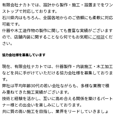
有限会社ナカトでは、設計から製作・施工・設置までをワン
ストップで対応しております。
石川県内はもちろん、全国各地からのご依頼にも柔軟に対応
可能です。
什器や木工造作物の製作に関しても豊富な実績がございます
ので、店舗内装に関することなら何でもお気軽に
ご相談
くだ
さい。
協力会社様を募集しています
現在、有限会社ナカトでは、什器製作・内装施工・木工加工
などを共に手がけていただける協力会社様を募集しておりま
す。
弊社は平均年齢30代の若い会社ながらも、多様な業務で積
み重ねてきた施工実績がございます。
技術と経験を活かし、互いに高め合える関係を築けるパート
ナー様との出会いを楽しみにしております。
共に質の高い施工を目指し、業界をリードしていきましょ