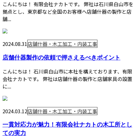
こんにちは！ 有限会社ナカトです。 弊社は石川県白山市を
拠点とし、東京都など全国のお客様へ店舗什器の製作と店
舗...
2024.08.31
店舗什器・木工加工・内装工事
店舗什器製作の依頼で押さえるべきポイント
こんにちは！ 石川県白山市に本社を構えております、有限
会社ナカトです。 弊社は店舗什器の製作と店舗家具の設置
に...
2024.03.12
店舗什器・木工加工・内装工事
一貫対応力が魅力！有限会社ナカトの木工所とし
ての実力