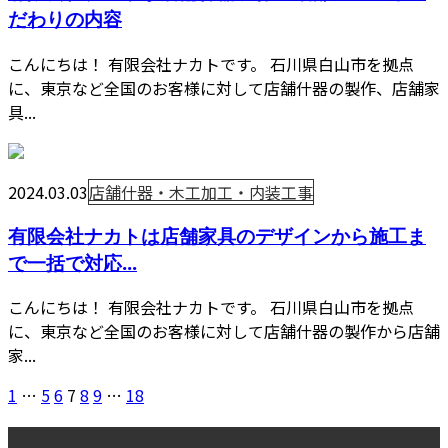
だわりの内容
こんにちは！ 有限会社ナカトです。 石川県白山市を拠点
に、東京など全国のお客様に対して店舗什器の製作、店舗家
具...
2024.03.03
店舗什器・木工加工・内装工事
有限会社ナカトは店舗家具のデザインから施工ま
で一括で対応...
こんにちは！ 有限会社ナカトです。 石川県白山市を拠点
に、東京など全国のお客様に対して店舗什器の製作から店舗
家...
1
…
5
6
7
8
9
…
18
最近の投稿