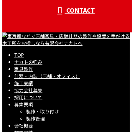
CONTACT
TOP
ナカトの強み
家具製作
什器・内装（店舗・オフィス）
施工実績
協力会社募集
採用について
募集要項
製作・取り付け
製作管理
会社概要