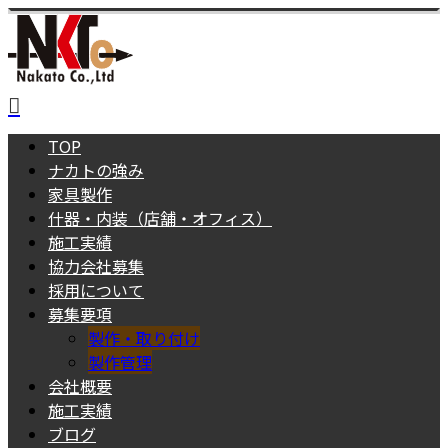
TOP
ナカトの強み
家具製作
什器・内装（店舗・オフィス）
施工実績
協力会社募集
採用について
募集要項
製作・取り付け
製作管理
会社概要
施工実績
ブログ