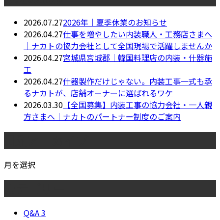
2026.07.27
2026年｜夏季休業のお知らせ
2026.04.27
仕事を増やしたい内装職人・工務店さまへ
｜ナカトの協力会社として全国現場で活躍しませんか
2026.04.27
宮城県宮城郡｜韓国料理店の内装・什器施
工
2026.04.27
什器製作だけじゃない。内装工事一式も承
るナカトが、店舗オーナーに選ばれるワケ
2026.03.30
【全国募集】内装工事の協力会社・一人親
方さまへ｜ナカトのパートナー制度のご案内
月別アーカイブ
月を選択
カテゴリー
Q&A
3