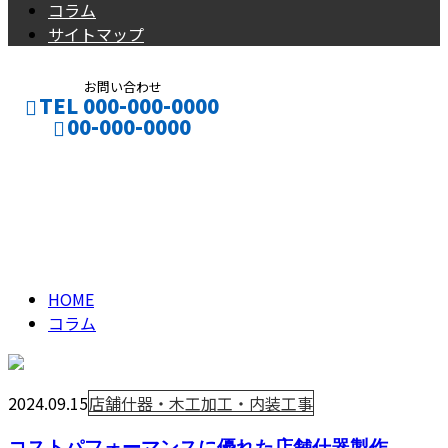
コラム
サイトマップ
お問い合わせ
TEL 000-000-0000
00-000-0000
コラム
CONTACT
ENTRY
column
HOME
コラム
2024.09.15
店舗什器・木工加工・内装工事
コストパフォーマンスに優れた店舗什器製作