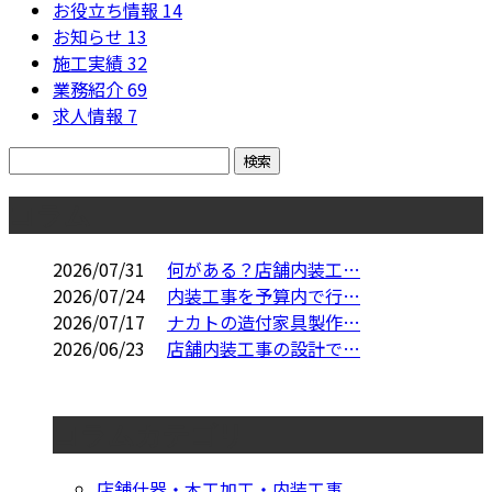
お役立ち情報
14
お知らせ
13
施工実績
32
業務紹介
69
求人情報
7
コラム
2026/07/31
何がある？店舗内装工…
2026/07/24
内装工事を予算内で行…
2026/07/17
ナカトの造付家具製作…
2026/06/23
店舗内装工事の設計で…
コラムカテゴリ
店舗什器・木工加工・内装工事