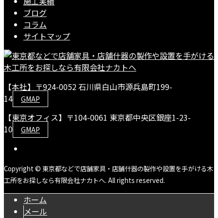
施工実績
ブログ
コラム
サイトマップ
【本社】〒924-0052 石川県白山市源兵島町199-
14
GMAP
【東京オフィス】〒104-0061 東京都中央区銀座1-23-
10
GMAP
Copyright © 東京都などで店舗家具・店舗什器の製作や設置を手がける木
工所をお探しなら有限会社ナカトへ. All rights reserved.
ホーム
メール