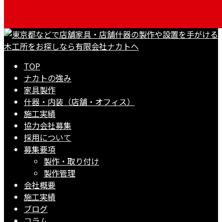
TOP
ナカトの強み
家具製作
什器・内装（店舗・オフィス）
施工実績
協力会社募集
採用について
募集要項
製作・取り付け
製作管理
会社概要
施工実績
ブログ
コラム