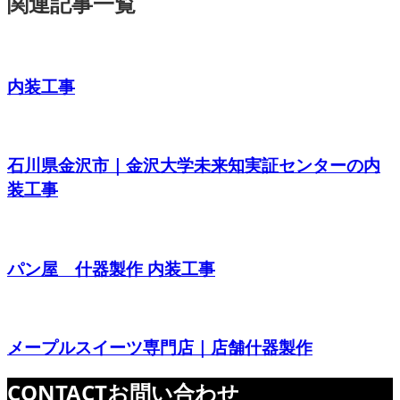
関連記事一覧
内装工事
石川県金沢市｜金沢大学未来知実証センターの内
装工事
パン屋 什器製作 内装工事
メープルスイーツ専門店｜店舗什器製作
CONTACT
お問い合わせ