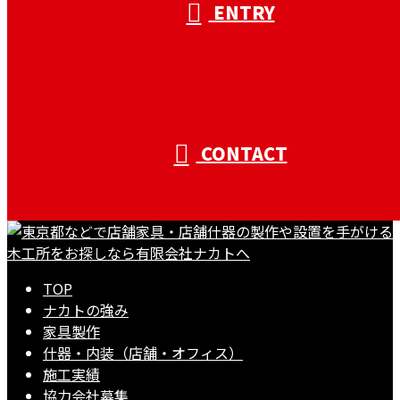
ENTRY
CONTACT
TOP
ナカトの強み
家具製作
什器・内装（店舗・オフィス）
施工実績
協力会社募集