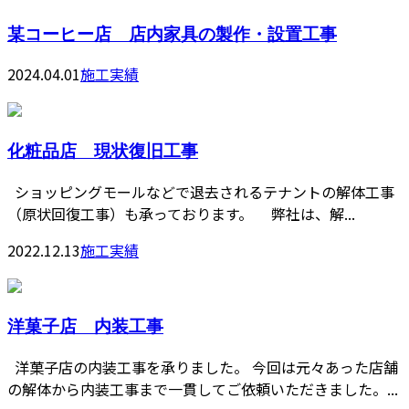
某コーヒー店 店内家具の製作・設置工事
2024.04.01
施工実績
化粧品店 現状復旧工事
ショッピングモールなどで退去されるテナントの解体工事
（原状回復工事）も承っております。 弊社は、解...
2022.12.13
施工実績
洋菓子店 内装工事
洋菓子店の内装工事を承りました。 今回は元々あった店舗
の解体から内装工事まで一貫してご依頼いただきました。...