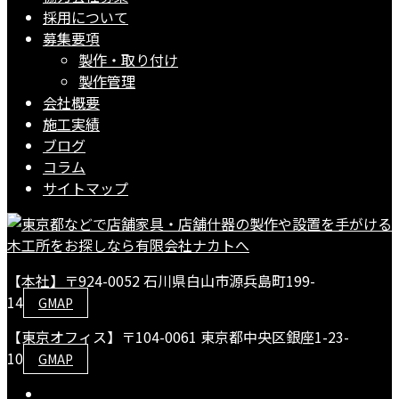
採用について
募集要項
製作・取り付け
製作管理
会社概要
施工実績
ブログ
コラム
サイトマップ
【本社】〒924-0052 石川県白山市源兵島町199-
14
GMAP
【東京オフィス】〒104-0061 東京都中央区銀座1-23-
10
GMAP