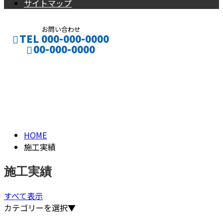
サイトマップ
お問い合わせ
TEL 000-000-0000
00-000-0000
施工実績
CONTACT
ENTRY
PAST WORK
HOME
施工実績
施工実績
すべて表示
カテゴリーを選択▼